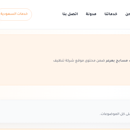
حن
خدماتنا
مدونة
اتصل بنا
خدمات السعودية
مسابح بعرعر
ضمن محتوى موقع شركة تنظيف
على كل الموضوعات.