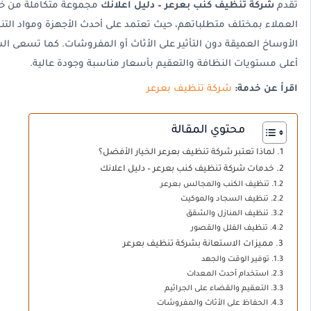
تقدم
شركة تنظيف كنب بعرعر – دليل اعلانك
مجموعة متكاملة من خدم
العملاء بمختلف متطلباتهم، حيث تعتمد على أحدث الأجهزة ومواد التنظ
الأوساخ العميقة دون التأثير على الأثاث أو المفروشات. كما تسعى ا
أعلى مستويات النظافة والتعقيم بأسعار مناسبة وجودة عالية.
اقرأ عن خدمة:
شركة تنظيف بعرعر
محتوي المقالة
لماذا تعتبر شركة تنظيف بعرعر الخيار الأفضل؟
خدمات شركة تنظيف كنب بعرعر – دليل اعلانك
تنظيف الكنب والمجالس بعرعر
تنظيف السجاد والموكيت
تنظيف المنازل والشقق
تنظيف الفلل والقصور
مميزات الاستعانة بشركة تنظيف بعرعر
توفير الوقت والجهد
استخدام أحدث المعدات
التعقيم والقضاء على الجراثيم
الحفاظ على الأثاث والمفروشات