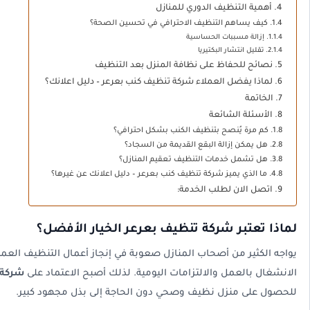
أهمية التنظيف الدوري للمنازل
كيف يساهم التنظيف الاحترافي في تحسين الصحة؟
إزالة مسببات الحساسية
تقليل انتشار البكتيريا
نصائح للحفاظ على نظافة المنزل بعد التنظيف
لماذا يفضل العملاء شركة تنظيف كنب بعرعر – دليل اعلانك؟
الخاتمة
الأسئلة الشائعة
كم مرة يُنصح بتنظيف الكنب بشكل احترافي؟
هل يمكن إزالة البقع القديمة من السجاد؟
هل تشمل خدمات التنظيف تعقيم المنازل؟
ما الذي يميز شركة تنظيف كنب بعرعر – دليل اعلانك عن غيرها؟
اتصل الان لطلب الخدمة:
لماذا تعتبر شركة تنظيف بعرعر الخيار الأفضل؟
يواجه الكثير من أصحاب المنازل صعوبة في إنجاز أعمال التنظيف الع
الانشغال بالعمل والالتزامات اليومية. لذلك أصبح الاعتماد على
شركة 
للحصول على منزل نظيف وصحي دون الحاجة إلى بذل مجهود كبير.