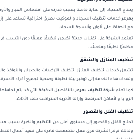
يحتاج السجاد إلى عناية خاصة بسبب قدرته على امتصاص الغبار والأو
بعرعر
خدمات تنظيف السجاد والموكيت بطرق احترافية تساعد على إزالة 
مع الحفاظ على ألوان وأنسجة السجاد.
تعتمد الشركة على تقنيات حديثة تضمن تنظيفًا عميقًا دون التسبب في
مظهرًا نظيفًا ومنعشًا.
تنظيف المنازل والشقق
تشمل خدمات تنظيف المنازل تنظيف الأرضيات والجدران والنوافذ وال
وتهدف هذه الخدمة إلى توفير بيئة نظيفة وصحية لجميع أفراد الأسرة.
كما تهتم
شركة تنظيف بعرعر
بالتفاصيل الدقيقة التي قد يتم تجاهلها
الزوايا والأماكن المرتفعة وإزالة الأتربة المتراكمة خلف الأثاث.
تنظيف الفلل والقصور
تحتاج الفلل والقصور إلى مستوى أعلى من التنظيم والخبرة بسبب مساح
ولذلك توفر الشركة فرق عمل متخصصة قادرة على تنفيذ أعمال التنظي