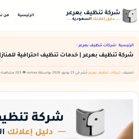
شركة تنظيف بعرعر
الرئيسية
من ن
دليل إعلانك
السعودية
الرئيسية
/
شركات تنظيف بعرعر
/
شركة تنظيف بعرعر | خدمات تنظيف احترافية للمناز
تصنيف:
شركات تنظيف بعرعر
•
نُشر في 23 يونيو، 2026
•
بواسطة asmaa
•
👁️ 203 مشاهدة
•