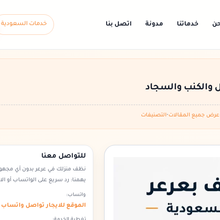
حن
خدماتنا
مدونة
اتصل بنا
خدمات السعودية
ل والكنب والسجاد
عرض جميع المقالات
•
التصنيفات
للتواصل معنا
نظف منزلك في عرعر بدون أي مجهو
يهمنا: رد سريع على الواتساب أو ال
واتساب:
الموقع للايجار تواصل واتساب
تغطية الخدمة: