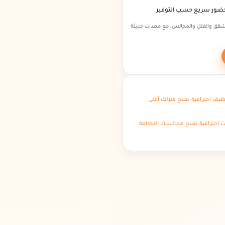
 حضور سريع حسب التوفير
شقق والفلل والمجالس، مع معدات حديثة
يف احترافية تمنح منزلك أعلى
 احترافية تمنح مجالسك النظافة