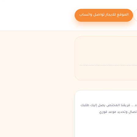
الموقع للايجار تواصل واتساب
د … فريقنا المختص يصل إليك طلبك
اتصال وتحديد موعد فوري