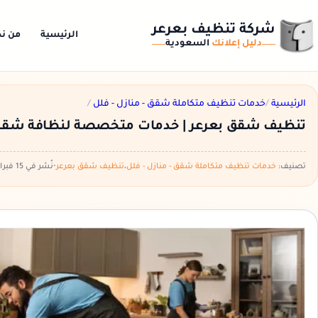
شركة تنظيف بعرعر
الرئيسية
من ن
دليل إعلانك
السعودية
الرئيسية
/
خدمات تنظيف متكاملة شقق - منازل - فلل
/
تنظيف شقق بعرعر | خدمات متخصصة لنظافة شقتك 
تصنيف:
خدمات تنظيف متكاملة شقق - منازل - فلل
،
تنظيف شقق بعرعر
•
نُشر في 15 فبراير، 2026