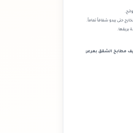
ائح.
رج حتى يبدو شفافاً تماماً.
 بريقها.
ف مطابخ الشقق بعرعر
: