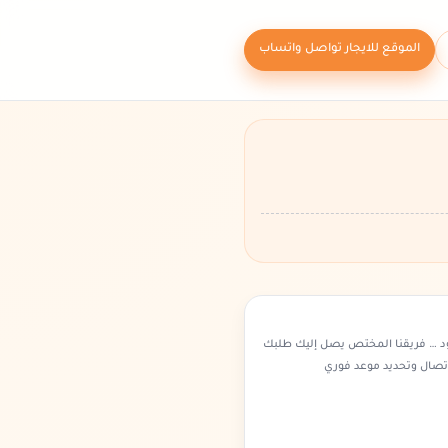
الموقع للايجار تواصل واتساب
د … فريقنا المختص يصل إليك طلبك
اتصال وتحديد موعد فوري