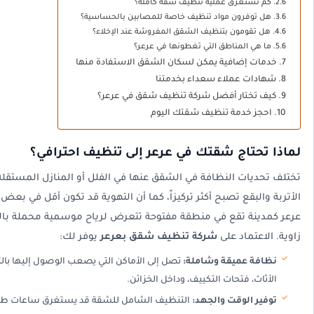
كم تستغرق عملية تنظيف شقة كاملة؟
هل توفرون مواد تنظيف خاصة للمصابين بالحساسية؟
هل تقومون بتنظيف الشقق المفروشة عند الإخلاء؟
ما هي المناطق التي تغطونها في عرعر؟
خدمات إضافية يمكن لسكان الشقق الاستفادة منها
شهادات عملاء سعداء بخدمتنا
كيف تختار أفضل شركة تنظيف شقق في عرعر؟
احجز خدمة تنظيف شقتك اليوم
لماذا تحتاج شقتك في عرعر إلى تنظيف احترافي؟
تختلف تحديات النظافة في الشقق عنها في الفلل أو المنازل المستقل
الأتربة والبقع تصبح أكثر تركيزاً، كما أن التهوية قد تكون أقل في بع
عرعر كمدينة تقع في منطقة مفتوحة تتعرض لرياح موسمية محملة بالأتر
زاوية. الاعتماد على
شركة تنظيف شقق بعرعر
يوفر لك:
نظافة عميقة وشاملة:
تصل إلى الأماكن التي يصعب الوصول إليها بال
الأثاث، فتحات التكييف، وداخل الخزائن.
توفير الوقت والجهد:
التنظيف الشامل للشقة قد يستغرق ساعات طويلة 