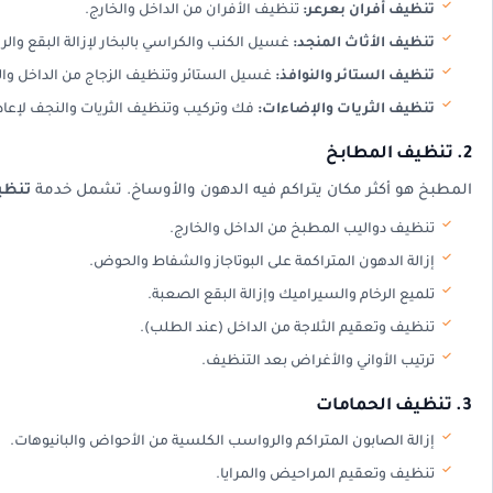
تنظيف أفران بعرعر:
تنظيف الأفران من الداخل والخارج.
تنظيف الأثاث المنجد:
غسيل الكنب والكراسي بالبخار لإزالة البقع والرو
تنظيف الستائر والنوافذ:
غسيل الستائر وتنظيف الزجاج من الداخل والخا
تنظيف الثريات والإضاءات:
فك وتركيب وتنظيف الثريات والنجف لإعادة
2. تنظيف المطابخ
المطبخ هو أكثر مكان يتراكم فيه الدهون والأوساخ. تشمل خدمة
تنظي
تنظيف دواليب المطبخ من الداخل والخارج.
إزالة الدهون المتراكمة على البوتاجاز والشفاط والحوض.
تلميع الرخام والسيراميك وإزالة البقع الصعبة.
تنظيف وتعقيم الثلاجة من الداخل (عند الطلب).
ترتيب الأواني والأغراض بعد التنظيف.
3. تنظيف الحمامات
إزالة الصابون المتراكم والرواسب الكلسية من الأحواض والبانيوهات.
تنظيف وتعقيم المراحيض والمرايا.